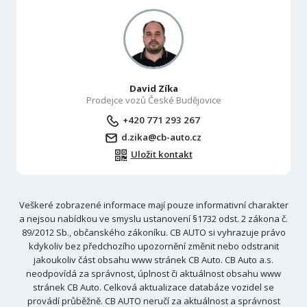
David Zíka
Prodejce vozů České Budějovice
+420 771 293 267
d.zika@cb-auto.cz
Uložit kontakt
Veškeré zobrazené informace mají pouze informativní charakter
a nejsou nabídkou ve smyslu ustanovení §1732 odst. 2 zákona č.
89/2012 Sb., občanského zákoníku. CB AUTO si vyhrazuje právo
kdykoliv bez předchozího upozornění změnit nebo odstranit
jakoukoliv část obsahu www stránek CB Auto. CB Auto a.s.
neodpovídá za správnost, úplnost či aktuálnost obsahu www
stránek CB Auto. Celková aktualizace databáze vozidel se
provádí průběžně. CB AUTO neručí za aktuálnost a správnost