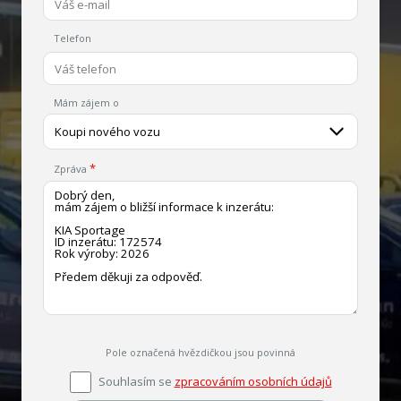
Telefon
Mám zájem o
Koupi nového vozu
Zpráva
Pole označená hvězdičkou jsou povinná
Souhlasím se
zpracováním osobních údajů