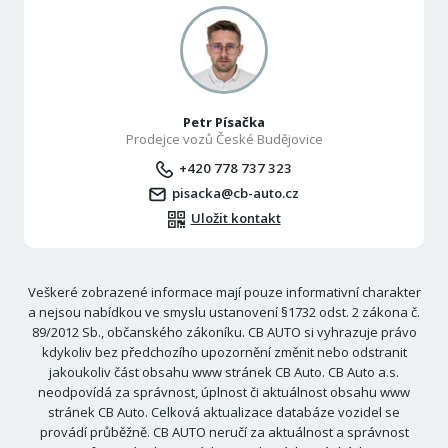
Petr Písačka
Prodejce vozů České Budějovice
+420 778 737 323
pisacka@cb-auto.cz
Uložit kontakt
Veškeré zobrazené informace mají pouze informativní charakter
a nejsou nabídkou ve smyslu ustanovení §1732 odst. 2 zákona č.
89/2012 Sb., občanského zákoníku. CB AUTO si vyhrazuje právo
kdykoliv bez předchozího upozornění změnit nebo odstranit
jakoukoliv část obsahu www stránek CB Auto. CB Auto a.s.
neodpovídá za správnost, úplnost či aktuálnost obsahu www
stránek CB Auto. Celková aktualizace databáze vozidel se
provádí průběžně. CB AUTO neručí za aktuálnost a správnost