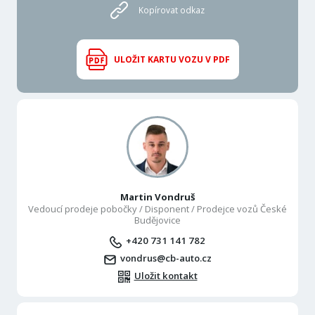
Kopírovat odkaz
ULOŽIT KARTU VOZU V PDF
Martin Vondruš
Vedoucí prodeje pobočky / Disponent / Prodejce vozů České
Budějovice
+420 731 141 782
vondrus@cb-auto.cz
Uložit kontakt