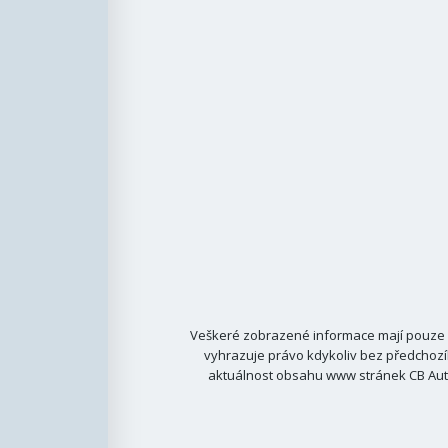
Veškeré zobrazené informace mají pouze i
vyhrazuje právo kdykoliv bez předchozí
aktuálnost obsahu www stránek CB Auto