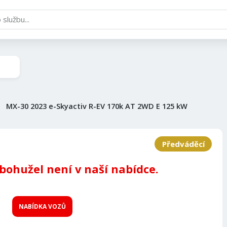
MX-30 2023 e-Skyactiv R-EV 170k AT 2WD E 125 kW
Předváděcí
 bohužel není v naší nabídce.
NABÍDKA VOZŮ