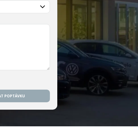
AT POPTÁVKU