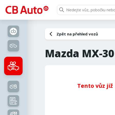
Zpět na přehled vozů
Mazda MX-30
Tento vůz již