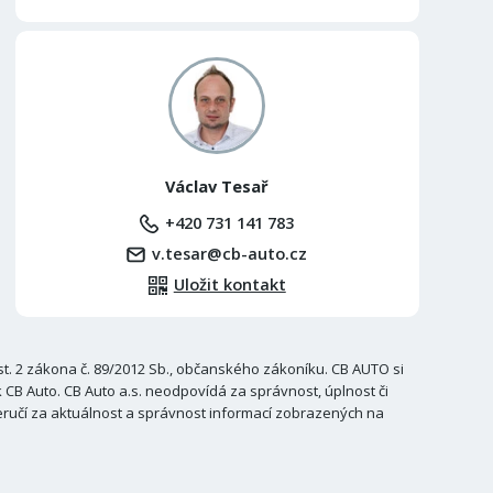
Václav Tesař
+420 731 141 783
v.tesar@cb-auto.cz
Uložit kontakt
. 2 zákona č. 89/2012 Sb., občanského zákoníku. CB AUTO si
B Auto. CB Auto a.s. neodpovídá za správnost, úplnost či
ručí za aktuálnost a správnost informací zobrazených na