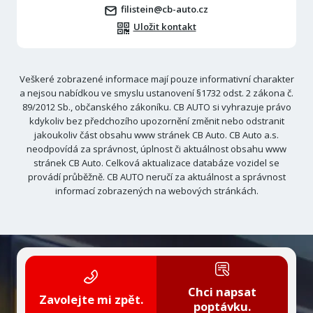
filistein@cb-auto.cz
Uložit kontakt
Veškeré zobrazené informace mají pouze informativní charakter
a nejsou nabídkou ve smyslu ustanovení §1732 odst. 2 zákona č.
89/2012 Sb., občanského zákoníku. CB AUTO si vyhrazuje právo
kdykoliv bez předchozího upozornění změnit nebo odstranit
jakoukoliv část obsahu www stránek CB Auto. CB Auto a.s.
neodpovídá za správnost, úplnost či aktuálnost obsahu www
stránek CB Auto. Celková aktualizace databáze vozidel se
provádí průběžně. CB AUTO neručí za aktuálnost a správnost
informací zobrazených na webových stránkách.
Chci napsat
Zavolejte mi zpět.
poptávku.