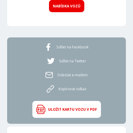
NABÍDKA VOZŮ
Sdílet na Facebook
Sdílet na Twitter
Odeslat e-mailem
Kopírovat odkaz
ULOŽIT KARTU VOZU V PDF