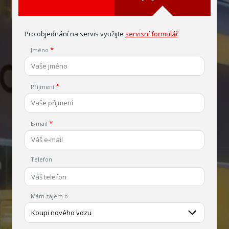
Pro objednání na servis využijte
servisní formulář
Jméno
Příjmení
E-mail
Telefon
Mám zájem o
Koupi nového vozu