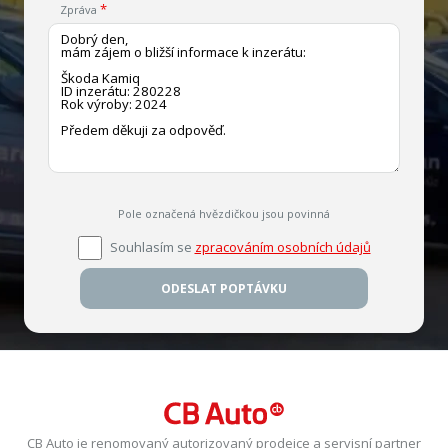
Zpráva
Pole označená hvězdičkou jsou povinná
Souhlasím se
zpracováním osobních údajů
ODESLAT POPTÁVKU
CB Auto je renomovaný autorizovaný prodejce a servisní partner