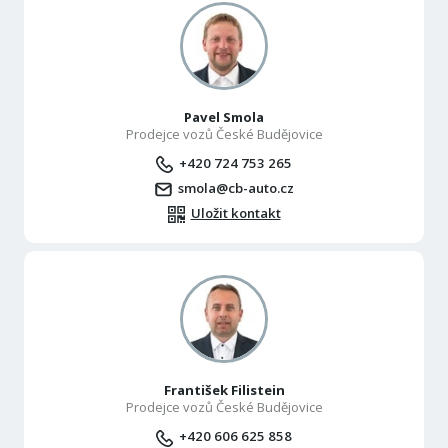
Pavel Smola
Prodejce vozů České Budějovice
+420 724 753 265
smola@cb-auto.cz
Uložit kontakt
František Filistein
Prodejce vozů České Budějovice
+420 606 625 858