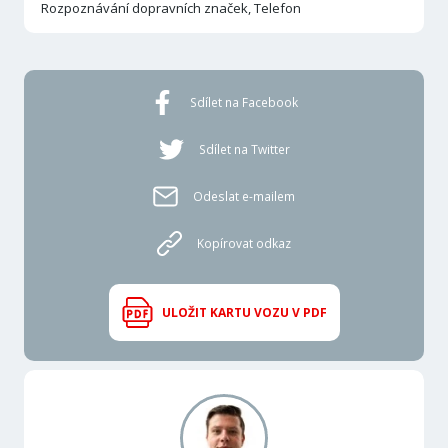
Rozpoznávání dopravních značek, Telefon
Sdílet na Facebook
Sdílet na Twitter
Odeslat e-mailem
Kopírovat odkaz
ULOŽIT KARTU VOZU V PDF