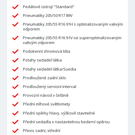
Pedálové ústrojí "Standard"
Pneumatiky 205/50 R17 89V
Pneumatiky 205/55 R16 91H s optimalizovaným valivým
odporem
Pneumatiky 205/55 R16 91V-se superoptimalizovaným
valivým odporem
Podokenní chromová lišta
Potahy sedadel látka
Potahy sedadel látka/Suedia
Prodloužené zadní sklo
Prodloužený servisní interval
Provozní návod v češtině
Přední mlhové světlomety
Přední opěrky hlavy, výškově stavitelné
Přední sedadla s nastavitelnou bederní opěrou
Převis zadní, střední