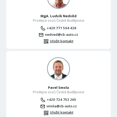
MgA. Ludvík Nedvěd
Prodejce vozů České Budějovice
+420 771 504 428
nedved@cb-auto.cz
Uložit kontakt
Pavel Smola
Prodejce vozů České Budějovice
+420 724 753 265
smola@cb-auto.cz
Uložit kontakt