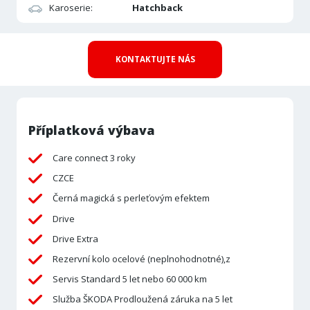
Karoserie:
Hatchback
KONTAKTUJTE NÁS
Příplatková výbava
Care connect 3 roky
CZCE
Černá magická s perleťovým efektem
Drive
Drive Extra
Rezervní kolo ocelové (neplnohodnotné),z
Servis Standard 5 let nebo 60 000 km
Služba ŠKODA Prodloužená záruka na 5 let