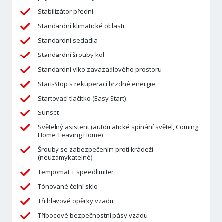
Stabilizátor přední
Standardní klimatické oblasti
Standardní sedadla
Standardní šrouby kol
Standardní víko zavazadlového prostoru
Start-Stop s rekuperací brzdné energie
Startovací tlačítko (Easy Start)
Sunset
Světelný asistent (automatické spínání světel, Coming
Home, Leaving Home)
Šrouby se zabezpečením proti krádeži
(neuzamykatelné)
Tempomat + speedlimiter
Tónované čelní sklo
Tři hlavové opěrky vzadu
Tříbodové bezpečnostní pásy vzadu