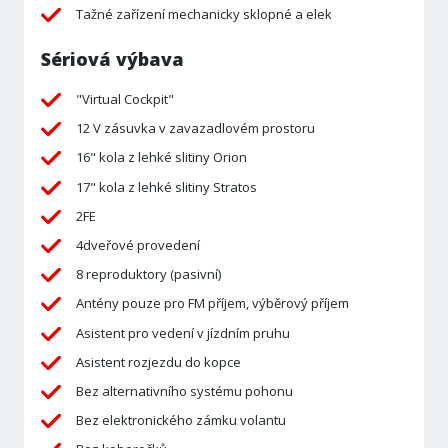
Tažné zařízení mechanicky sklopné a elek
Sériová výbava
"Virtual Cockpit"
12 V zásuvka v zavazadlovém prostoru
16" kola z lehké slitiny Orion
17" kola z lehké slitiny Stratos
2FE
4dveřové provedení
8 reproduktory (pasivní)
Antény pouze pro FM příjem, výběrový příjem
Asistent pro vedení v jízdním pruhu
Asistent rozjezdu do kopce
Bez alternativního systému pohonu
Bez elektronického zámku volantu