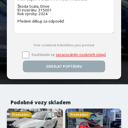
Pole označená hvězdičkou jsou povinná
Souhlasím se
zpracováním osobních údajů
ODESLAT POPTÁVKU
Podobné vozy skladem
Předváděcí
Předváděcí