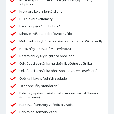
s Tiptronic
Kryty pro kola z lehké slitiny
LED hlavní světlomety
Loketní opěra "Jumbobox"
Mlhové světlo a odbočovací světlo
Multifunkční vyhřívaný kožený volant-pro DSG s pádly
Nárazníky lakované v barvě vozu
Nastavení výšky,ruční,pro před. sed.
Odkládací schránka na deštník včetně deštníku
Odkládací schránka před spolujezdcem, osvětlená
Opěrky hlavy předních sedadel
Ozdobné lišty standardní
Palivový systém zážehového motoru se vstřikováním
(tropizovaný)
Parkovací senzory vpředu a vzadu
Parkovací senzory vzadu