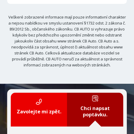
Veškeré zobrazené informace mají pouze informativní charakter
a nejsou nabídkou ve smyslu ustanovení §1732 odst. 2 zákona č.
89/2012 Sb., občanského zákoníku. CB AUTO si vyhrazuje právo
kdykoliv bez předchozího upozornění změnit nebo odstranit
jakoukoliv část obsahu www stránek CB Auto. CB Auto a.s.
neodpovídá za správnost, úplnost či aktuálnost obsahu www
stránek CB Auto. Celková aktualizace databáze vozidel se
provádí průběžně. CB AUTO neručí za aktuálnost a správnost
informací zobrazených na webových stránkách.
Chci napsat
Zavolejte mi zpět.
poptávku.