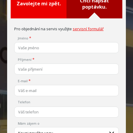
Chci napsat
Zavolejte mi zpět.
poptávku.
Pro objednání na servis využijte
servisní formulář
Jméno
Příjmení
E-mail
Telefon
Mám zájem o
Koupi nového vozu