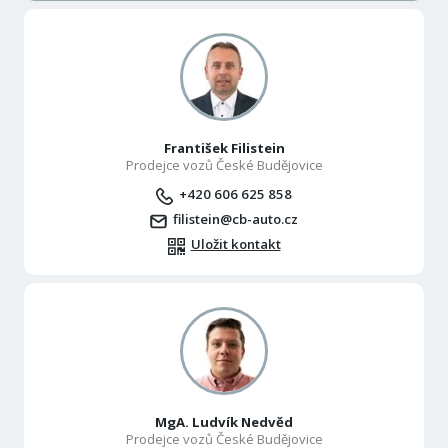
František Filistein
Prodejce vozů České Budějovice
+420 606 625 858
filistein@cb-auto.cz
Uložit kontakt
MgA. Ludvík Nedvěd
Prodejce vozů České Budějovice