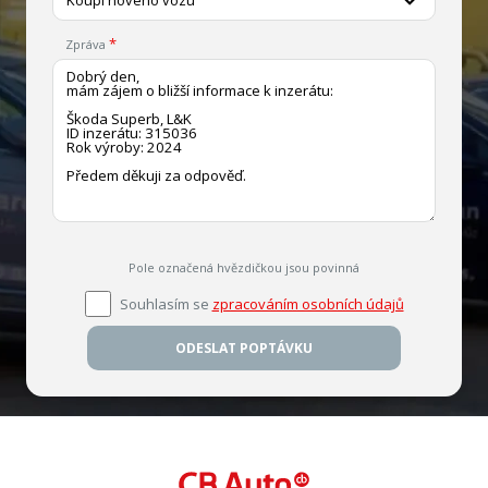
Zpráva
Pole označená hvězdičkou jsou povinná
Souhlasím se
zpracováním osobních údajů
ODESLAT POPTÁVKU