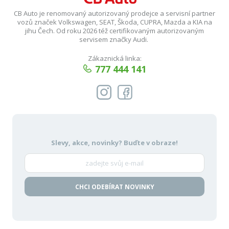
CB Auto je renomovaný autorizovaný prodejce a servisní partner
vozů značek Volkswagen, SEAT, Škoda, CUPRA, Mazda a KIA na
jihu Čech. Od roku 2026 též certifikovaným autorizovaným
servisem značky Audi.
Zákaznická linka:
777 444 141
Slevy, akce, novinky?
Buďte v obraze!
CHCI ODEBÍRAT NOVINKY