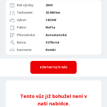
Rok výroby:
2024
Tachometr:
25 000 km
Výkon:
142 kW
Palivo:
Nafta
Převodovka:
Automatická
Barva:
Stříbrná
Karoserie:
Kombi
KONTAKTUJTE NÁS
Tento vůz již bohužel není v
naší nabídce.