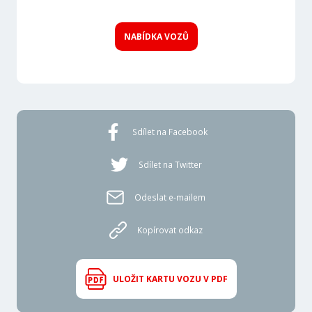
NABÍDKA VOZŮ
Sdílet na Facebook
Sdílet na Twitter
Odeslat e-mailem
Kopírovat odkaz
ULOŽIT KARTU VOZU V PDF