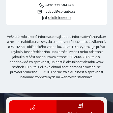
+420 771 504 428
nedved@cb-auto.cz
Uložit kontakt
Veškeré zobrazené informace mají pouze informativní charakter
a nejsou nabídkou ve smyslu ustanovení §1732 odst. 2 zákona č.
89/2012 Sb., občanského zákoníku. CB AUTO si vyhrazuje právo
kdykoliv bez předchozího upozornění změnit nebo odstranit
jakoukoliv část obsahu www stránek CB Auto. CB Auto a.s.
neodpovídá za správnost, úplnost či aktuálnost obsahu www
stránek CB Auto. Celková aktualizace databáze vozidel se
provádí průběžně. CB AUTO neručí za aktuálnost a správnost
informací zobrazených na webových stránkách.