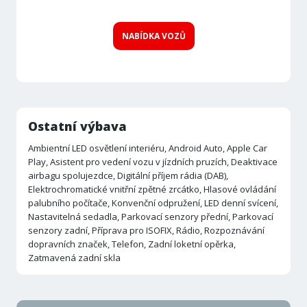
NABÍDKA VOZŮ
Ostatní výbava
Ambientní LED osvětlení interiéru, Android Auto, Apple Car
Play, Asistent pro vedení vozu v jízdních pruzích, Deaktivace
airbagu spolujezdce, Digitální příjem rádia (DAB),
Elektrochromatické vnitřní zpětné zrcátko, Hlasové ovládání
palubního počítače, Konvenční odpružení, LED denní svícení,
Nastavitelná sedadla, Parkovací senzory přední, Parkovací
senzory zadní, Příprava pro ISOFIX, Rádio, Rozpoznávání
dopravních značek, Telefon, Zadní loketní opěrka,
Zatmavená zadní skla