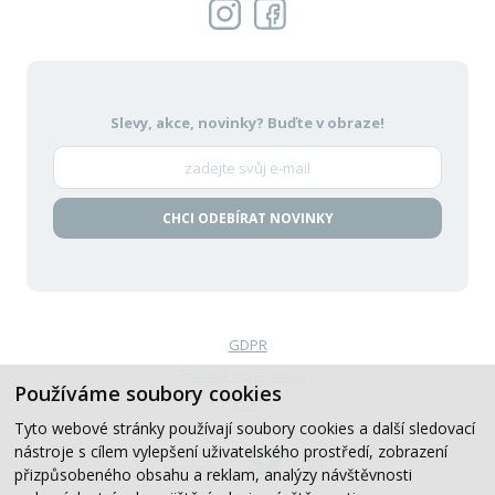
Slevy, akce, novinky?
Buďte v obraze!
CHCI ODEBÍRAT NOVINKY
GDPR
Politika oznamování
Používáme soubory cookies
VOP
Tyto webové stránky používají soubory cookies a další sledovací
nástroje s cílem vylepšení uživatelského prostředí, zobrazení
Created by
přizpůsobeného obsahu a reklam, analýzy návštěvnosti