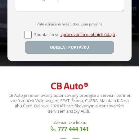
Pole označená hvězdičkou jsou povinná
Souhlasím se
zpracováním osobních údajů
ODESLAT POPTÁVKU
CB Auto je renomovaný autorizovaný prodejce a servisní partner
vozů značek Volkswagen, SEAT, Škoda, CUPRA, Mazda a KIA na
jihu Čech. Od roku 2026 též certifikovaným autorizovaným
servisem značky Audi.
Zákaznická linka:
777 444 141