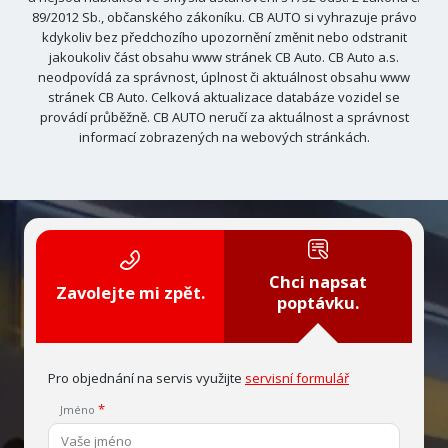
89/2012 Sb., občanského zákoníku. CB AUTO si vyhrazuje právo
kdykoliv bez předchozího upozornění změnit nebo odstranit
jakoukoliv část obsahu www stránek CB Auto. CB Auto a.s.
neodpovídá za správnost, úplnost či aktuálnost obsahu www
stránek CB Auto. Celková aktualizace databáze vozidel se
provádí průběžně. CB AUTO neručí za aktuálnost a správnost
informací zobrazených na webových stránkách.
Chci napsat
Zavolejte mi zpět.
poptávku.
Pro objednání na servis využijte
servisní formulář
Jméno