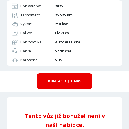
Rok výroby:
2025
Tachometr:
25 525 km
Výkon:
210 kW
Palivo:
Elektro
Převodovka:
Automatická
Barva:
Stříbrná
Karoserie:
SUV
KONTAKTUJTE NÁS
Tento vůz již bohužel není v
naší nabídce.