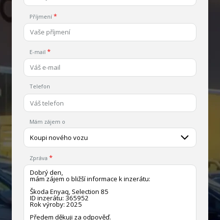
Příjmení
E-mail
Telefon
Mám zájem o
Koupi nového vozu
Zpráva