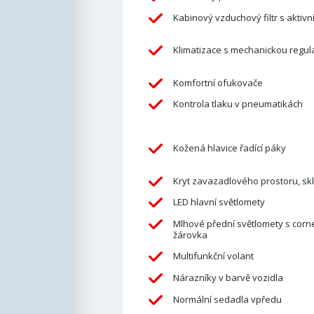
Kabinový vzduchový filtr s aktivn
Klimatizace s mechanickou regul
Komfortní ofukovače
Kontrola tlaku v pneumatikách
Kožená hlavice řadící páky
Kryt zavazadlového prostoru, sk
LED hlavní světlomety
Mlhové přední světlomety s corne
žárovka
Multifunkční volant
Nárazníky v barvě vozidla
Normální sedadla vpředu