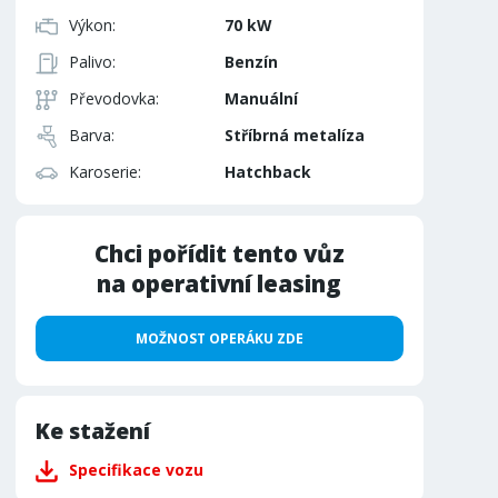
Výkon:
70 kW
Palivo:
Benzín
Převodovka:
Manuální
Barva:
Stříbrná metalíza
Karoserie:
Hatchback
Chci pořídit tento vůz
na operativní leasing
MOŽNOST OPERÁKU ZDE
Ke stažení
Specifikace vozu