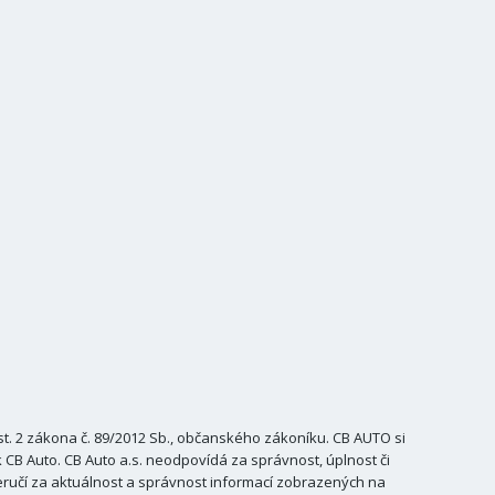
. 2 zákona č. 89/2012 Sb., občanského zákoníku. CB AUTO si
B Auto. CB Auto a.s. neodpovídá za správnost, úplnost či
ručí za aktuálnost a správnost informací zobrazených na