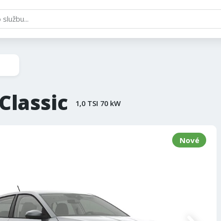
Classic
1,0 TSI 70 kW
Nové