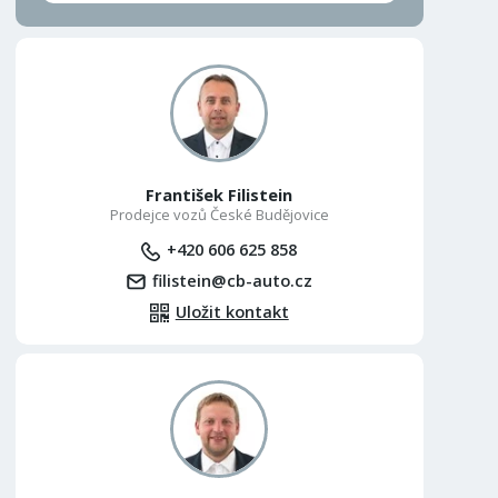
František Filistein
Prodejce vozů České Budějovice
+420 606 625 858
filistein@cb-auto.cz
Uložit kontakt