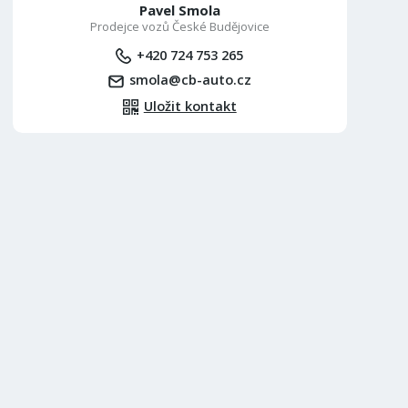
Pavel Smola
Prodejce vozů České Budějovice
+420 724 753 265
smola@cb-auto.cz
Uložit kontakt