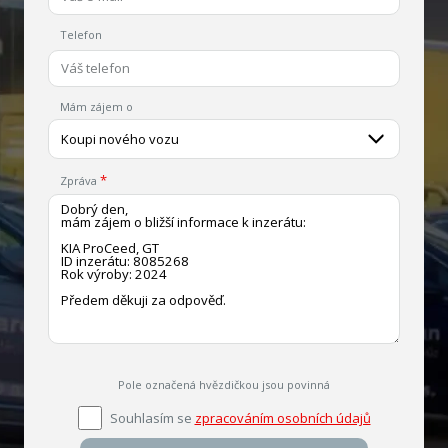
Telefon
Mám zájem o
Koupi nového vozu
Zpráva
Pole označená hvězdičkou jsou povinná
Souhlasím se
zpracováním osobních údajů