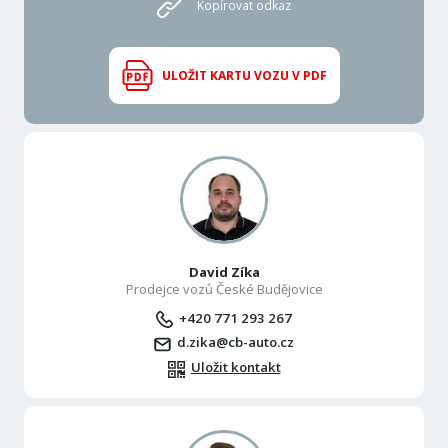
Kopírovat odkaz
ULOŽIT KARTU VOZU V PDF
David Zíka
Prodejce vozů České Budějovice
+420 771 293 267
d.zika@cb-auto.cz
Uložit kontakt