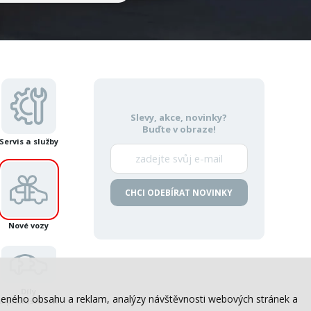
Slevy, akce, novinky?
Buďte v obraze!
Servis a služby
CHCI ODEBÍRAT NOVINKY
Nové vozy
Díly
sobeného obsahu a reklam, analýzy návštěvnosti webových stránek a
a příslušenství