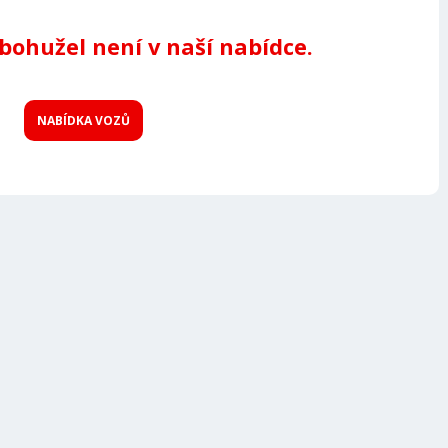
 bohužel není v naší nabídce.
NABÍDKA VOZŮ