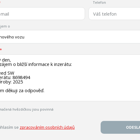
Telefon
jem o
 nového vozu
načená hvězdičkou jsou povinná
hlasím se
zpracováním osobních údajů
ODESL