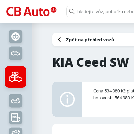
Zpět na přehled vozů
KIA Ceed SW
Cena 534.980 Kč plat
hotovosti: 564.980 K