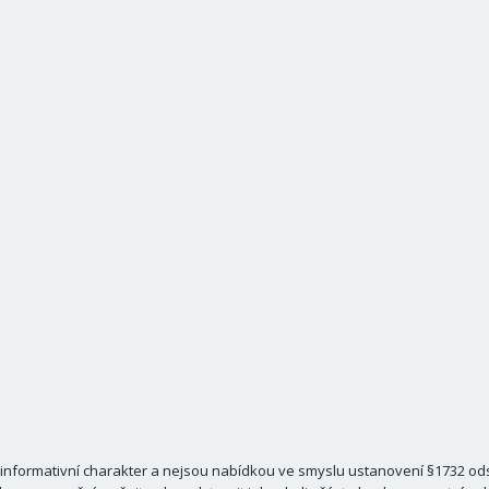
nformativní charakter a nejsou nabídkou ve smyslu ustanovení §1732 odst