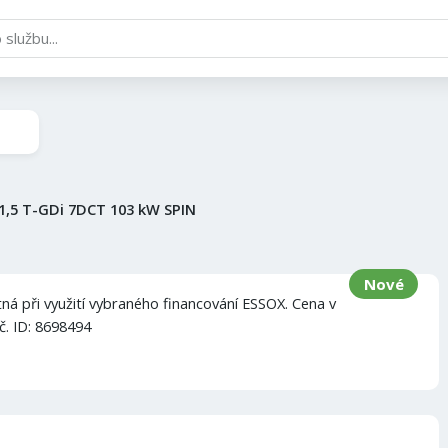
1,5 T-GDi 7DCT 103 kW SPIN
Nové
ná při využití vybraného financování ESSOX. Cena v
č. ID: 8698494