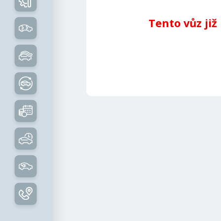
Tento vůz již