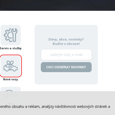
Slevy, akce, novinky?
Buďte v obraze!
Servis a služby
CHCI ODEBÍRAT NOVINKY
Nové vozy
Díly
sobeného obsahu a reklam, analýzy návštěvnosti webových stránek a
a příslušenství