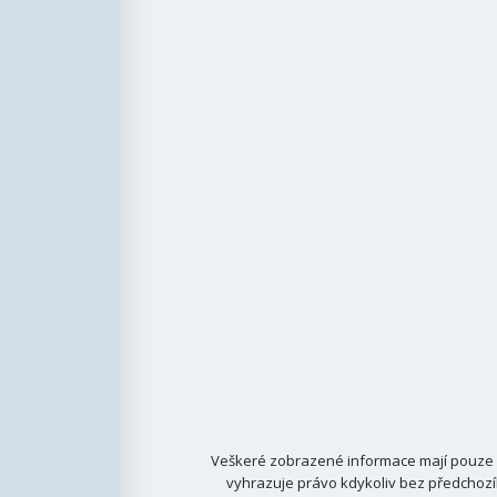
Veškeré zobrazené informace mají pouze i
vyhrazuje právo kdykoliv bez předchozí