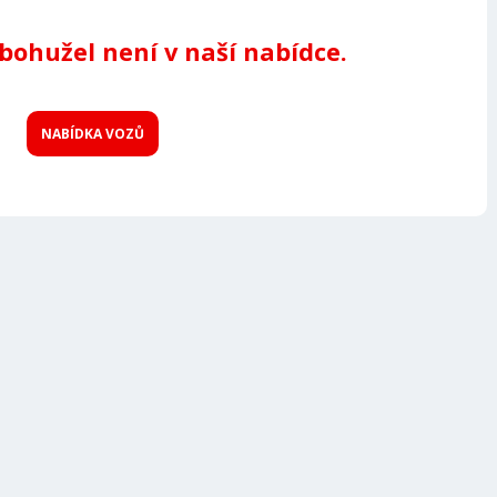
 bohužel není v naší nabídce.
NABÍDKA VOZŮ