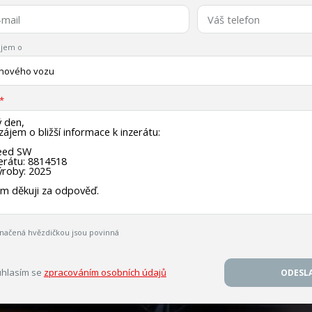
jem o
 nového vozu
načená hvězdičkou jsou povinná
hlasím se
zpracováním osobních údajů
ODESL