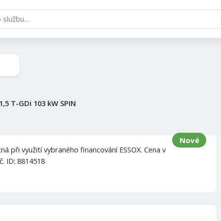
1,5 T-GDi 103 kW SPIN
Nové
ná při využití vybraného financování ESSOX. Cena v
č. ID: 8814518