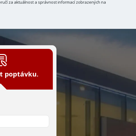
ručí za aktuálnost a správnost informací zobrazených na
t poptávku.