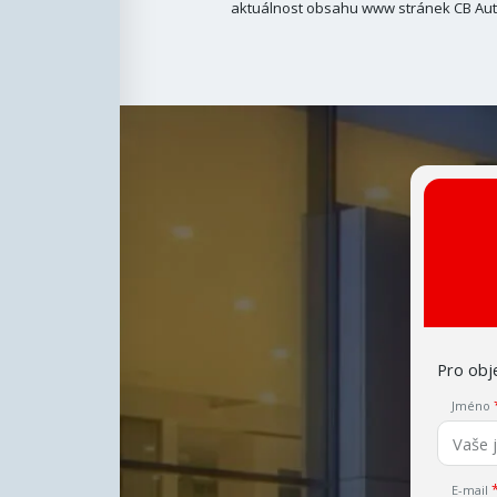
aktuálnost obsahu www stránek CB Auto
Pro obje
Jméno
E-mail