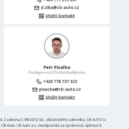
d.zika@cb-auto.cz
Uložit kontakt
Petr Písačka
Prodejce vozů České Budějovice
+420 778 737 323
pisacka@cb-auto.cz
Uložit kontakt
. 2 zákona č. 89/2012 Sb., občanského zákoníku. CB AUTO si
B Auto. CB Auto a.s. neodpovídá za správnost, úplnost či