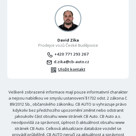
David Zíka
Prodejce vozů České Budějovice
+420 771 293 267
d.zika@cb-auto.cz
Uložit kontakt
Veškeré zobrazené informace mají pouze informativní charakter
a nejsou nabídkou ve smyslu ustanovení §1732 odst. 2 zákona č.
89/2012 Sb., občanského zákoníku. CB AUTO si vyhrazuje právo
kdykoliv bez předchozího upozornění změnit nebo odstranit
jakoukoliv část obsahu www stránek CB Auto. CB Auto a.s.
neodpovídá za správnost, úplnost či aktuálnost obsahu www
stránek CB Auto. Celková aktualizace databáze vozidel se
provádí průběžně. CB AUTO neručí za aktuálnost a správnost