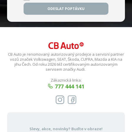
ODESLAT POPTÁVKU
CB Auto je renomovaný autorizovaný prodejce a servisní partner
vozů značek Volkswagen, SEAT, Škoda, CUPRA, Mazda a KIA na
jihu Čech. Od roku 2026 též certifikovaným autorizovaným
servisem značky Audi.
Zákaznická linka:
777 444 141
Slevy, akce, novinky?
Buďte v obraze!