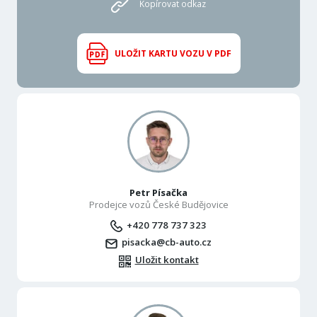
Kopírovat odkaz
ULOŽIT KARTU VOZU V PDF
Petr Písačka
Prodejce vozů České Budějovice
+420 778 737 323
pisacka@cb-auto.cz
Uložit kontakt