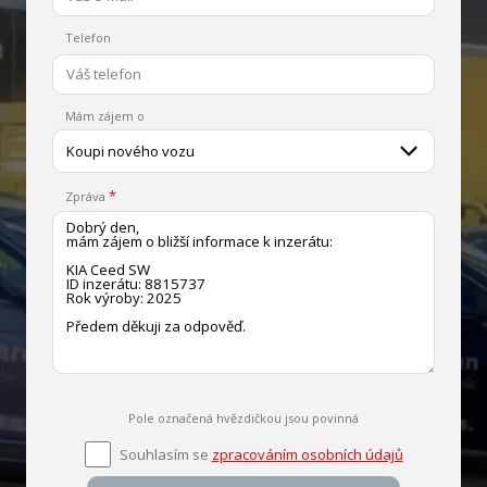
Telefon
Mám zájem o
Koupi nového vozu
Zpráva
Pole označená hvězdičkou jsou povinná
Souhlasím se
zpracováním osobních údajů