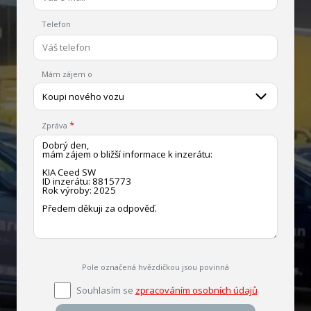
Telefon
Mám zájem o
Koupi nového vozu
Zpráva
Pole označená hvězdičkou jsou povinná
Souhlasím se
zpracováním osobních údajů