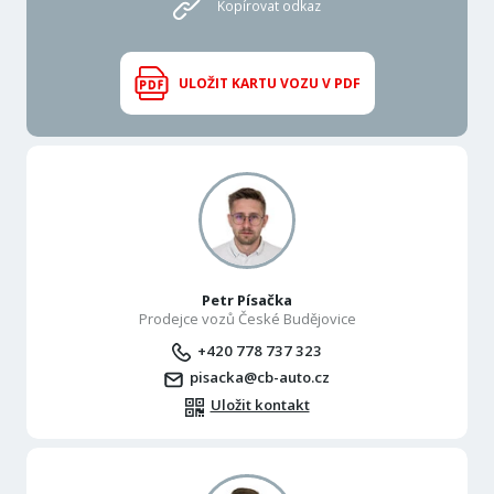
Kopírovat odkaz
ULOŽIT KARTU VOZU V PDF
Petr Písačka
Prodejce vozů České Budějovice
+420 778 737 323
pisacka@cb-auto.cz
Uložit kontakt