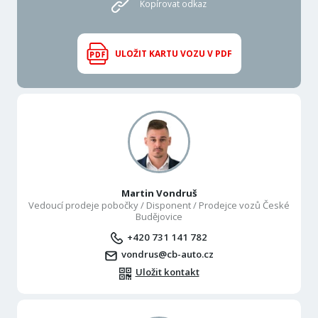
Kopírovat odkaz
ULOŽIT KARTU VOZU V PDF
Martin Vondruš
Vedoucí prodeje pobočky / Disponent / Prodejce vozů České
Budějovice
+420 731 141 782
vondrus@cb-auto.cz
Uložit kontakt