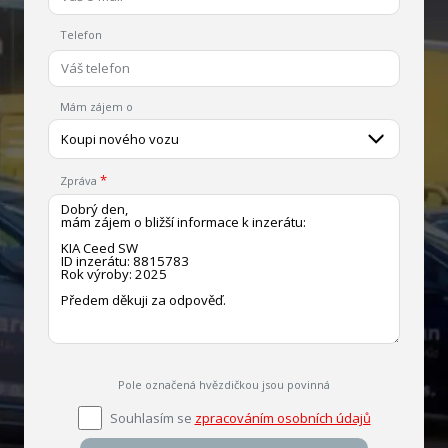
Telefon
Mám zájem o
Koupi nového vozu
Zpráva
Pole označená hvězdičkou jsou povinná
Souhlasím se
zpracováním osobních údajů