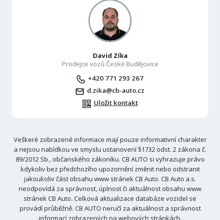
David Zíka
Prodejce vozů České Budějovice
+420 771 293 267
d.zika@cb-auto.cz
Uložit kontakt
Veškeré zobrazené informace mají pouze informativní charakter
a nejsou nabídkou ve smyslu ustanovení §1732 odst. 2 zákona č.
89/2012 Sb., občanského zákoníku. CB AUTO si vyhrazuje právo
kdykoliv bez předchozího upozornění změnit nebo odstranit
jakoukoliv část obsahu www stránek CB Auto. CB Auto a.s.
neodpovídá za správnost, úplnost či aktuálnost obsahu www
stránek CB Auto. Celková aktualizace databáze vozidel se
provádí průběžně. CB AUTO neručí za aktuálnost a správnost
informací zobrazených na webových stránkách.