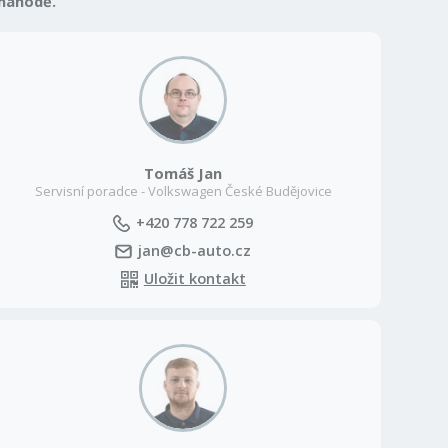
 náhodě.
Tomáš Jan
Servisní poradce - Volkswagen České Budějovice
+420 778 722 259
jan@cb-auto.cz
Uložit kontakt