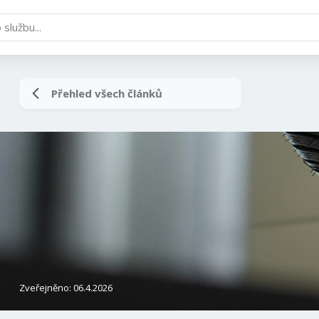
Přehled všech článků
Zveřejněno: 06.4.2026