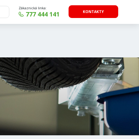
Zákaznická linka:
KONTAKTY
777 444 141