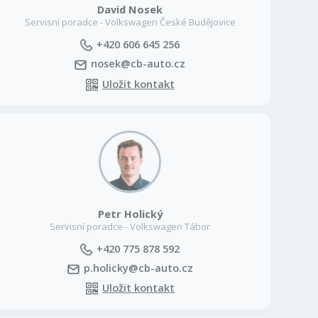
David Nosek
Servisní poradce - Volkswagen České Budějovice
+420 606 645 256
nosek@cb-auto.cz
Uložit kontakt
Petr Holický
Servisní poradce - Volkswagen Tábor
+420 775 878 592
p.holicky@cb-auto.cz
Uložit kontakt