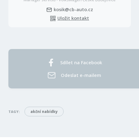
kosik@cb-auto.cz
Uložit kontakt
Sdílet na Facebook
Odeslat e-mailem
akční nabídky
TAGY: