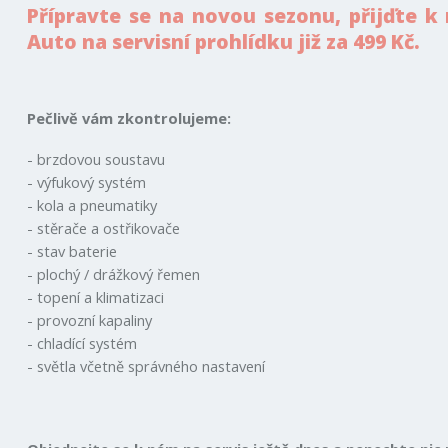
Přípravte se na novou sezonu, přijďte 
Auto na servisní prohlídku již za 499 Kč.
Pečlivě vám zkontrolujeme:
- brzdovou soustavu
- výfukový systém
- kola a pneumatiky
- stěrače a ostřikovače
- stav baterie
- plochý / drážkový řemen
- topení a klimatizaci
- provozní kapaliny
- chladící systém
- světla včetně správného nastavení