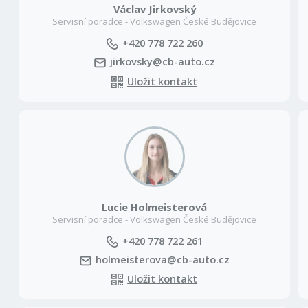
Václav Jirkovský
Servisní poradce - Volkswagen České Budějovice
+420 778 722 260
jirkovsky@cb-auto.cz
Uložit kontakt
Lucie Holmeisterová
Servisní poradce - Volkswagen České Budějovice
+420 778 722 261
holmeisterova@cb-auto.cz
Uložit kontakt