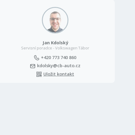
Jan Kdolský
Servisní poradce - Volkswagen Tábor
+420 773 740 860
kdolsky@cb-auto.cz
Uložit kontakt