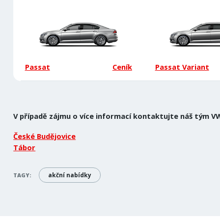
Passat
Ceník
Passat Variant
V případě zájmu o více informací kontaktujte náš tým V
České Budějovice
Tábor
akční nabídky
TAGY: