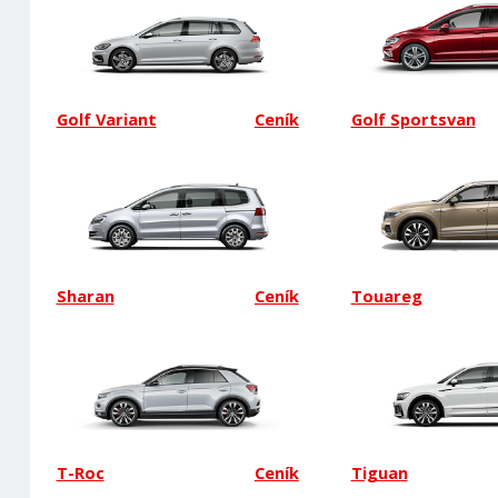
Golf Variant
Ceník
Golf Sportsvan
Sharan
Ceník
Touareg
T-Roc
Ceník
Tiguan