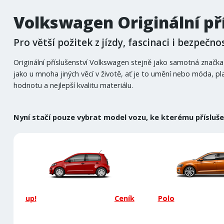
Volkswagen Originální př
Pro větší požitek z jízdy, fascinaci i bezpečnos
Originální příslušenství Volkswagen stejně jako samotná značk
jako u mnoha jiných věcí v životě, ať je to umění nebo móda, pl
hodnotu a nejlepší kvalitu materiálu.
Nyní stačí pouze vybrat model vozu, ke kterému příslušen
up!
Ceník
Polo