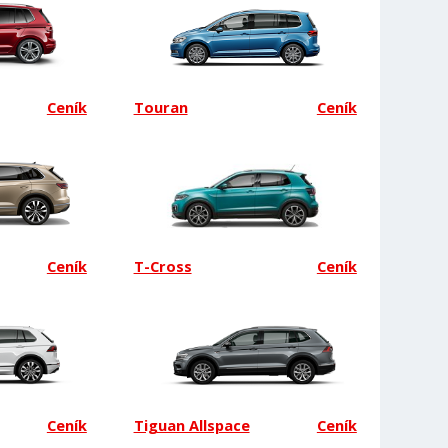
Ceník
Touran
Ceník
Ceník
T-Cross
Ceník
Ceník
Tiguan Allspace
Ceník