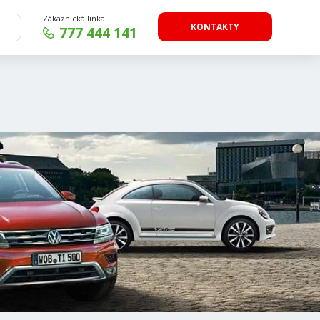
Zákaznická linka:
KONTAKTY
777 444 141