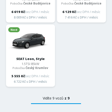
Pobočka
České Budějovice
Pobočka
České Budějovice
6 619 Kč
bez DPH / měsíc
6 129 Kč
bez DPH / měsíc
8 009 Kč s DPH / měsíc
7 416 Kč s DPH / měsíc
Nové
SEAT Leon, Style
1.5TSI 85kW
Pobočka
Český Krumlov
5 555 Kč
bez DPH / měsíc
6 722 Kč s DPH / měsíc
Vidíte 9 vozů
z 9