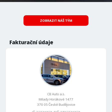
ZOBRAZIT NÁŠ TÝM
Fakturační údaje
CB Auto a.s.
Milady Horákové 1477
370 05 České Budějovice