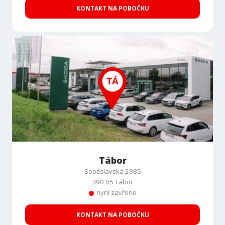
KONTAKT NA POBOČKU
Tábor
Soběslavská 2985
390 05 Tábor
nyní zavřeno
KONTAKT NA POBOČKU