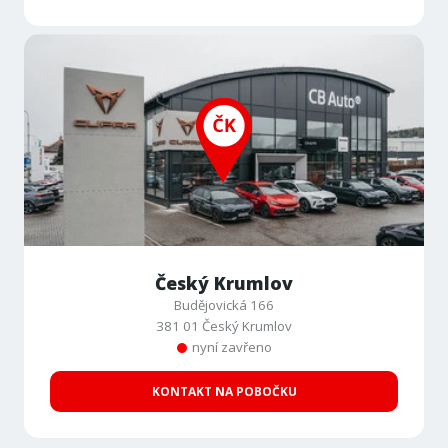
Český Krumlov
Budějovická 166
381 01 Český Krumlov
nyní zavřeno
KONTAKT NA POBOČKU