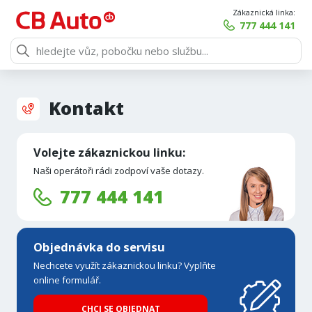
Zákaznická linka:
777 444 141
Kontakt
Volejte zákaznickou linku:
Naši operátoři rádi zodpoví vaše dotazy.
777 444 141
Objednávka do servisu
Nechcete využít zákaznickou linku? Vyplňte
online formulář.
CHCI SE OBJEDNAT