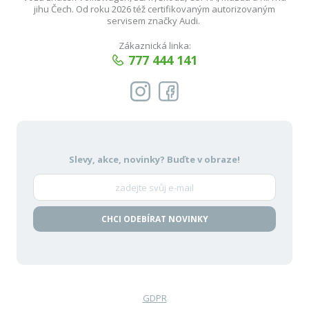
jihu Čech. Od roku 2026 též certifikovaným autorizovaným
servisem značky Audi.
Zákaznická linka:
777 444 141
Slevy, akce, novinky?
Buďte v obraze!
CHCI ODEBÍRAT NOVINKY
GDPR