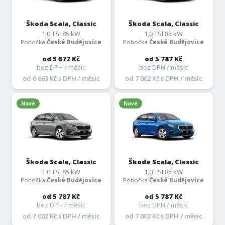
Škoda Scala, Classic
Škoda Scala, Classic
1,0 TSI 85 kW
1,0 TSI 85 kW
Pobočka
České Budějovice
Pobočka
České Budějovice
od 5 672 Kč
od 5 787 Kč
bez DPH / měsíc
bez DPH / měsíc
od 6 863 Kč s DPH / měsíc
od 7 002 Kč s DPH / měsíc
Nové
Nové
Škoda Scala, Classic
Škoda Scala, Classic
1,0 TSI 85 kW
1,0 TSI 85 kW
Pobočka
České Budějovice
Pobočka
České Budějovice
od 5 787 Kč
od 5 787 Kč
bez DPH / měsíc
bez DPH / měsíc
od 7 002 Kč s DPH / měsíc
od 7 002 Kč s DPH / měsíc