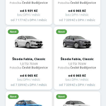
Pobočka
České Budějovice
Pobočka
České Budějovice
od 5 931 Kč
od 6 065 Kč
bez DPH / měsíc
bez DPH / měsíc
od 7 177 Kč s DPH / měsíc
od 7 339 Kč s DPH / měsíc
Nové
Nové
Škoda Fabia, Classic
Škoda Fabia, Classic
1,0 TSI 70 kW
1,0 TSI 70 kW
Pobočka
České Budějovice
Pobočka
České Budějovice
od 6 065 Kč
od 6 065 Kč
bez DPH / měsíc
bez DPH / měsíc
od 7 339 Kč s DPH / měsíc
od 7 339 Kč s DPH / měsíc
Nové
Nové