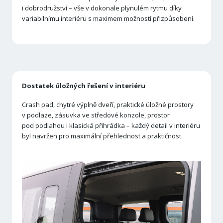
i dobrodružství – vše v dokonale plynulém rytmu díky
variabilnímu interiéru s maximem možností přizpůsobení.
Dostatek úložných řešení v interiéru
Crash pad, chytré výplně dveří, praktické úložné prostory
v podlaze, zásuvka ve středové konzole, prostor
pod podlahou i klasická přihrádka – každý detail v interiéru
byl navržen pro maximální přehlednost a praktičnost.