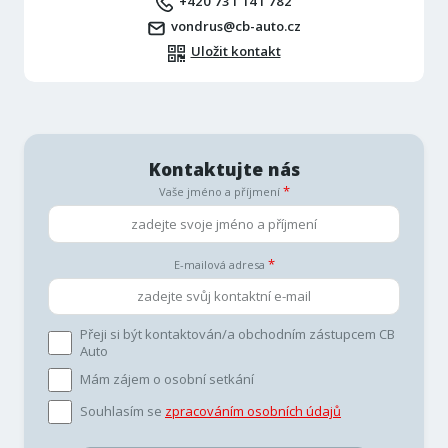
+420 731 141 782
vondrus@cb-auto.cz
Uložit kontakt
Kontaktujte nás
Vaše jméno a příjmení
E-mailová adresa
Přeji si být kontaktován/a obchodním zástupcem CB
Auto
Mám zájem o osobní setkání
Souhlasím se
zpracováním osobních údajů