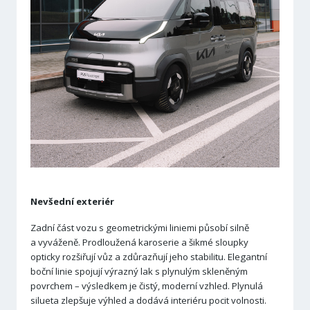
Nevšední exteriér
Zadní část vozu s geometrickými liniemi působí silně
a vyváženě. Prodloužená karoserie a šikmé sloupky
opticky rozšiřují vůz a zdůrazňují jeho stabilitu. Elegantní
boční linie spojují výrazný lak s plynulým skleněným
povrchem – výsledkem je čistý, moderní vzhled. Plynulá
silueta zlepšuje výhled a dodává interiéru pocit volnosti.