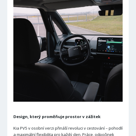
Design, který proměňuje prostor v zážitek
Kia PV5 v osobní verzi přináší revoluci v cestování – pohodlí
a maximální flexibilita pro každý den. Práce, odpočinek