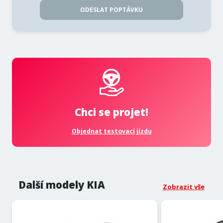
ODESLAT POPTÁVKU
Chci se projet!
Objednat testovací jízdu
Další modely KIA
Zobrazit vše