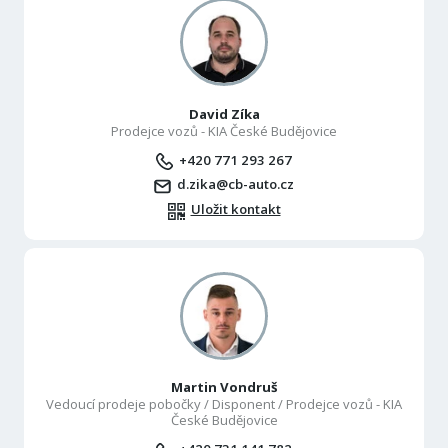
David Zíka
Prodejce vozů - KIA České Budějovice
+420 771 293 267
d.zika@cb-auto.cz
Uložit kontakt
Martin Vondruš
Vedoucí prodeje pobočky / Disponent / Prodejce vozů - KIA
České Budějovice