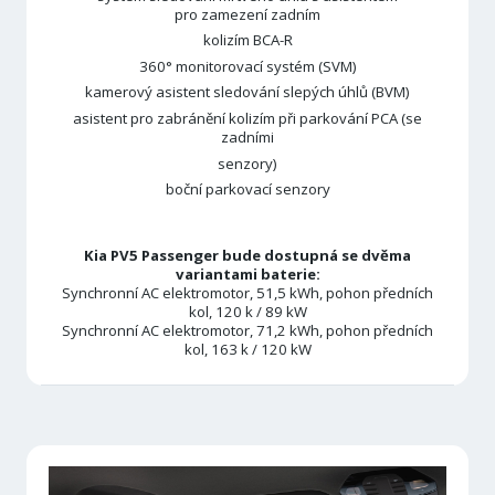
pro zamezení zadním
kolizím BCA-R
360° monitorovací systém (SVM)
kamerový asistent sledování slepých úhlů (BVM)
asistent pro zabránění kolizím při parkování PCA (se
zadními
senzory)
boční parkovací senzory
Kia PV5 Passenger bude dostupná se dvěma
variantami baterie:
Synchronní AC elektromotor, 51,5 kWh, pohon předních
kol, 120 k / 89 kW
Synchronní AC elektromotor, 71,2 kWh, pohon předních
kol, 163 k / 120 kW