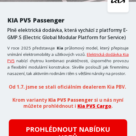
KIA PV5 Passenger
Plně elektrická dodávka, která vychází z platformy E-
GMP.S (Electric Global Modular Platform for Service)
V roce 2025 představuje
Kia
průlomový model, který přepisuje
vnímání elektromobility a užitkových vozů.
Elektrická dodávka Kia
PV5
nabízí chytrou kombinaci praktičnosti, úsporného provozu
a flexibilní modulární konstrukce. Skvěle poslouží jak firemnímu
nasazení, tak aktivním rodinám i těm s většími nároky na prostor.
Od 1.7. jsme se stali oficiálním dealerem Kia PBV.
Krom varianty
Kia PV5 Passenger
si u nás nyní
můžete prohlédnout i
Kia PV5 Cargo
.
PROHLÉDNOUT NABÍDKU