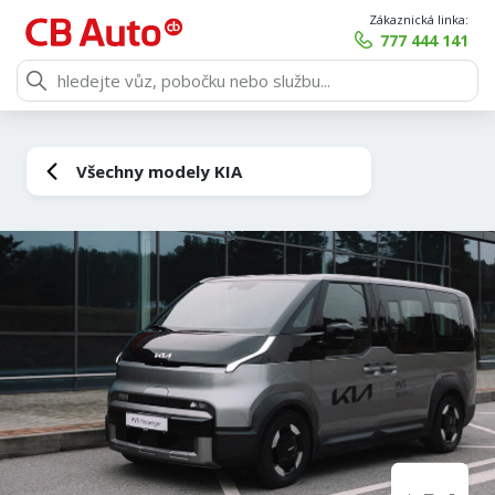
Zákaznická linka:
777 444 141
Všechny modely KIA