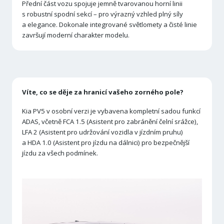
Přední část vozu spojuje jemně tvarovanou horní linii
s robustní spodní sekcí – pro výrazný vzhled plný síly
a elegance. Dokonale integrované světlomety a čisté linie
završují moderní charakter modelu.
Víte, co se děje za hranicí vašeho zorného pole?
Kia PV5 v osobní verzi je vybavena kompletní sadou funkcí
ADAS, včetně FCA 1.5 (Asistent pro zabránění čelní srážce),
LFA 2 (Asistent pro udržování vozidla v jízdním pruhu)
a HDA 1.0 (Asistent pro jízdu na dálnici) pro bezpečnější
jízdu za všech podmínek.