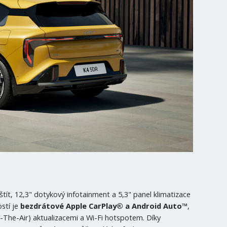
štít, 12,3" dotykový infotainment a 5,3" panel klimatizace
stí je
bezdrátové Apple CarPlay® a Android Auto™
,
The-Air) aktualizacemi a Wi-Fi hotspotem. Díky