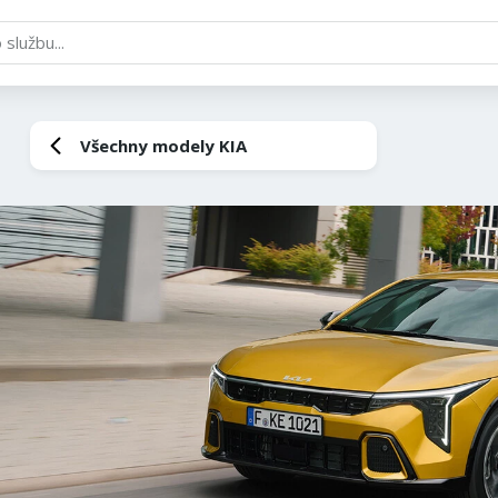
Všechny modely KIA