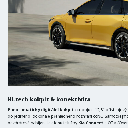
Hi‑tech kokpit & konektivita
Panoramatický digitální kokpit
propojuje 12,3" přístrojový 
do jediného, dokonale přehledného rozhraní ccNC. Samozřejmo
bezdrátové nabíjení telefonu i služby
Kia Connect
s OTA (Over-