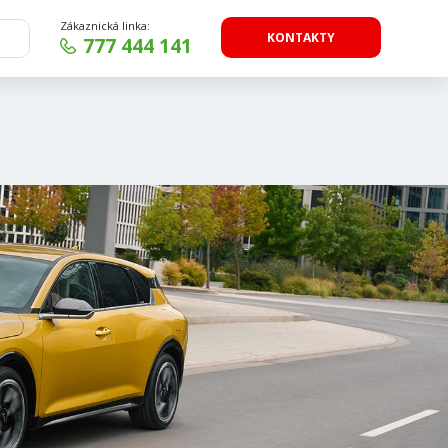
Zákaznická linka:
KONTAKTY
777 444 141