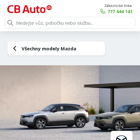
Zákaznická linka:
777 444 141
Všechny modely Mazda