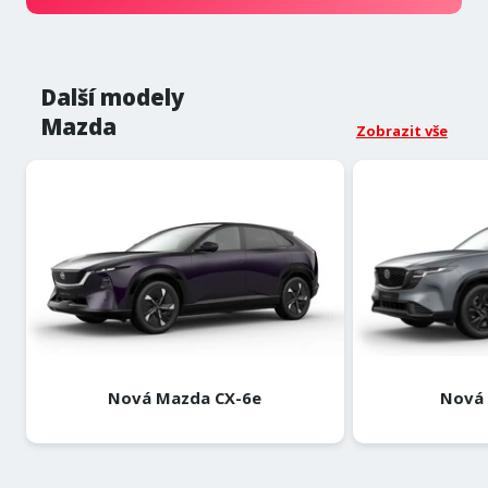
Další modely
Mazda
Zobrazit vše
Nová Mazda CX-6e
Nová 