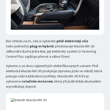
Bez ohledu na to, zda si vyberete
plně elektrický vůz
nebo jedinečný
plug-in hybrid
, představuje Mazda MX-30
ztělesnění ducha Jinba Ittai. Její elektrický systém G-Vectoring
Control Plus zajišťuje přesné a citlivé řízení.
Vyberte si ze dvou výjimečných elektrifikovaných variant. Plně
elektrická Mazda MX-30 poskytuje plynulou jízdu ve městě, která
pokryje vaše každodenní potřeby. Mazda MX-30 R-EV je
vybavena
rotačním motorem
, který při jízdě dobíjí akumulátor
a prodlužuje dojezd.