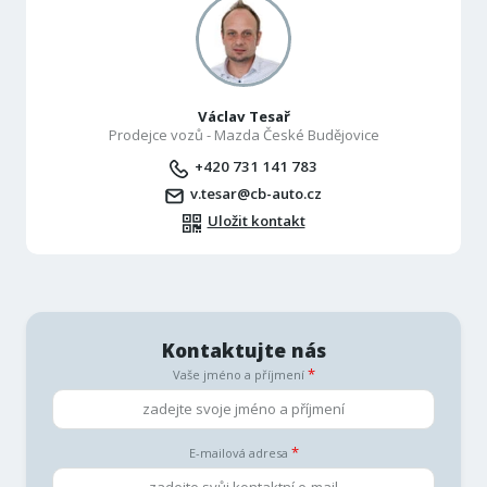
Václav Tesař
Prodejce vozů - Mazda České Budějovice
+420 731 141 783
v.tesar@cb-auto.cz
Uložit kontakt
Kontaktujte nás
Vaše jméno a příjmení
E-mailová adresa