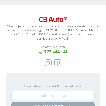
CB Auto je renomovaný autorizovaný prodejce a servisní partner
vozů značek Volkswagen, SEAT, Škoda, CUPRA, Mazda a KIA na
jihu Čech. Od roku 2026 též certifikovaným autorizovaným
servisem značky Audi.
Zákaznická linka:
777 444 141
Slevy, akce, novinky?
Buďte v obraze!