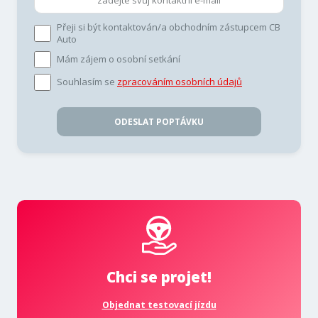
Přeji si být kontaktován/a obchodním zástupcem CB
Auto
Mám zájem o osobní setkání
Souhlasím se
zpracováním osobních údajů
ODESLAT POPTÁVKU
Chci se projet!
Objednat testovací jízdu