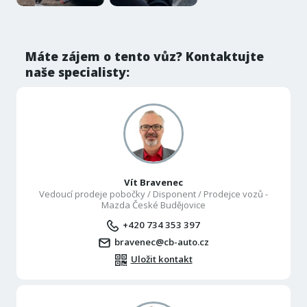
Máte zájem o tento vůz? Kontaktujte
naše specialisty:
Vít Bravenec
Vedoucí prodeje pobočky / Disponent / Prodejce vozů -
Mazda České Budějovice
+420 734 353 397
bravenec@cb-auto.cz
Uložit kontakt