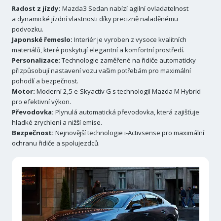
Radost z jízdy:
Mazda3 Sedan nabízí agilní ovladatelnost
a dynamické jízdní vlastnosti díky precizně naladěnému
podvozku.
Japonské řemeslo:
Interiér je vyroben z vysoce kvalitních
materiálů, které poskytují elegantní a komfortní prostředí.
Personalizace:
Technologie zaměřené na řidiče automaticky
přizpůsobují nastavení vozu vašim potřebám pro maximální
pohodlí a bezpečnost.
Motor:
Moderní 2,5 e-Skyactiv G s technologií Mazda M Hybrid
pro efektivní výkon.
Převodovka:
Plynulá automatická převodovka, která zajišťuje
hladké zrychlení a nižší emise.
Bezpečnost:
Nejnovější technologie i-Activsense pro maximální
ochranu řidiče a spolujezdců.