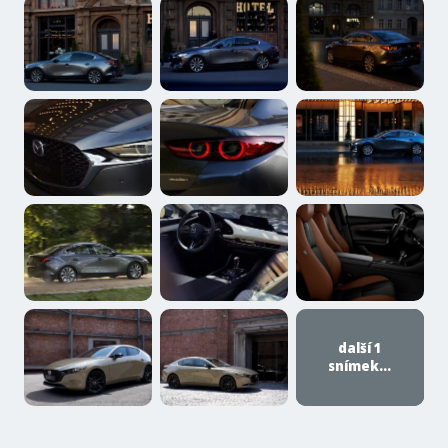
další 1
snímek...