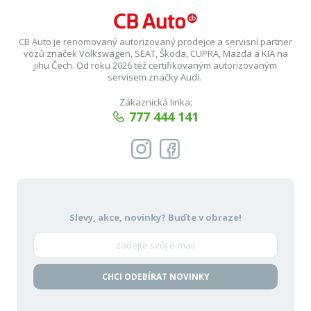
CB Auto je renomovaný autorizovaný prodejce a servisní partner
vozů značek Volkswagen, SEAT, Škoda, CUPRA, Mazda a KIA na
jihu Čech. Od roku 2026 též certifikovaným autorizovaným
servisem značky Audi.
Zákaznická linka:
777 444 141
Slevy, akce, novinky?
Buďte v obraze!
CHCI ODEBÍRAT NOVINKY