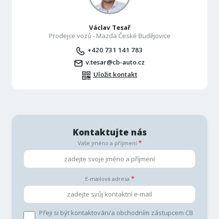
Václav Tesař
Prodejce vozů - Mazda České Budějovice
+420 731 141 783
v.tesar@cb-auto.cz
Uložit kontakt
Kontaktujte nás
Vaše jméno a příjmení
E-mailová adresa
Přeji si být kontaktován/a obchodním zástupcem CB