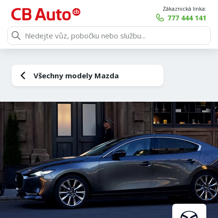
Zákaznická linka:
777 444 141
Všechny modely Mazda