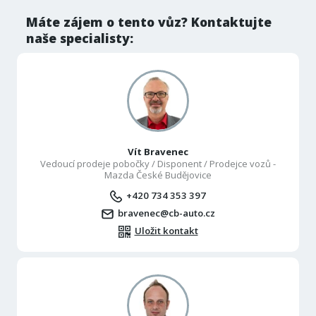
Máte zájem o tento vůz? Kontaktujte
naše specialisty:
Vít Bravenec
Vedoucí prodeje pobočky / Disponent / Prodejce vozů -
Mazda České Budějovice
+420 734 353 397
bravenec@cb-auto.cz
Uložit kontakt