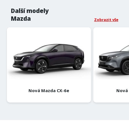
Další modely
Mazda
Zobrazit vše
Nová Mazda CX-6e
Nová 