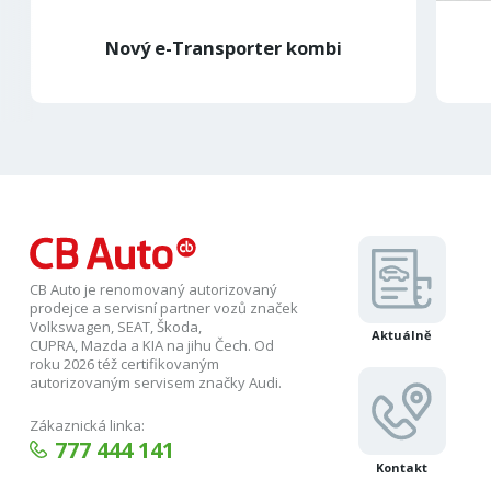
Nový e-Transporter kombi
CB Auto je renomovaný autorizovaný
prodejce a servisní partner vozů značek
Volkswagen, SEAT, Škoda,
Aktuálně
CUPRA, Mazda a KIA na jihu Čech. Od
roku 2026 též certifikovaným
autorizovaným servisem značky Audi.
Zákaznická linka:
777 444 141
Kontakt