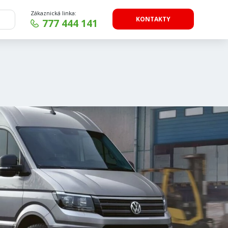
Zákaznická linka:
KONTAKTY
777 444 141