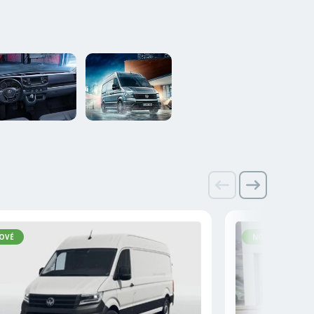
OVÉ
NOVÉ