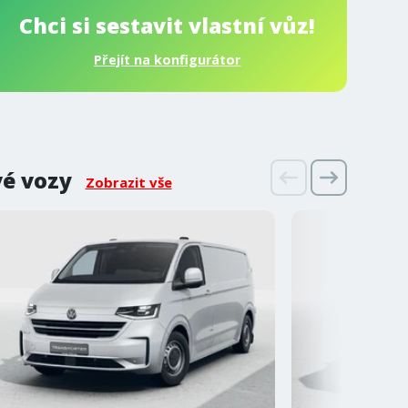
Chci si sestavit vlastní vůz!
Přejít na konfigurátor
vé vozy
Zobrazit vše