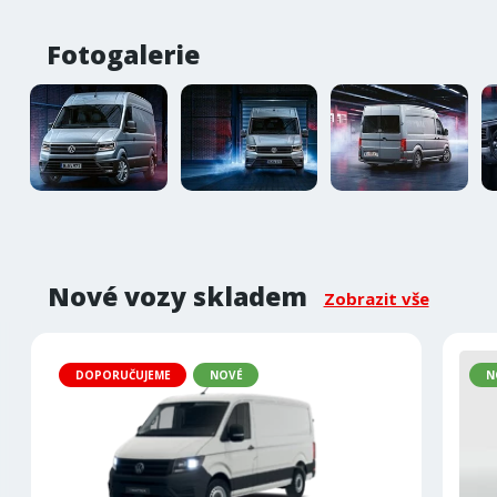
Fotogalerie
Nové vozy skladem
Zobrazit vše
DOPORUČUJEME
NOVÉ
N