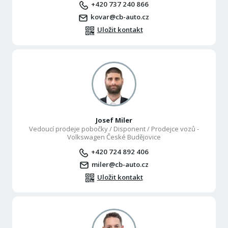
+420 737 240 866
kovar@cb-auto.cz
Uložit kontakt
Josef Miler
Vedoucí prodeje pobočky / Disponent / Prodejce vozů -
Volkswagen České Budějovice
+420 724 892 406
miler@cb-auto.cz
Uložit kontakt