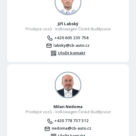
Jiří Labský
Prodejce vozů - Volkswagen České Budějovice
+420 605 235 758
labsky@cb-auto.cz
Uložit kontakt
Milan Nedoma
Prodejce vozů - Volkswagen České Budějovice
+420 778 737 312
nedoma@cb-auto.cz
Uložit kontakt