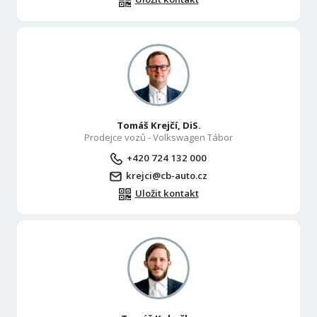
Tomáš Krejčí, DiS.
Prodejce vozů - Volkswagen Tábor
+420 724 132 000
krejci@cb-auto.cz
Uložit kontakt