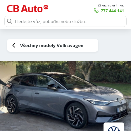
Zákaznická linka:
777 444 141
Všechny modely Volkswagen