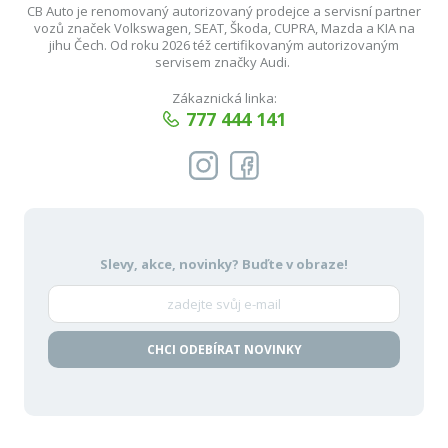
CB Auto je renomovaný autorizovaný prodejce a servisní partner
vozů značek Volkswagen, SEAT, Škoda, CUPRA, Mazda a KIA na
jihu Čech. Od roku 2026 též certifikovaným autorizovaným
servisem značky Audi.
Zákaznická linka:
777 444 141
Slevy, akce, novinky?
Buďte v obraze!
CHCI ODEBÍRAT NOVINKY