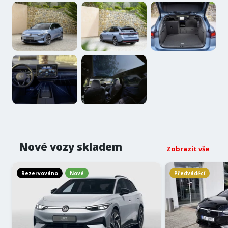
Nové vozy skladem
Zobrazit vše
Rezervováno
Nové
Předváděcí