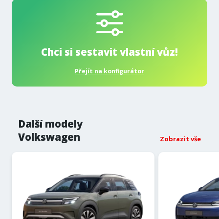
Chci si sestavit vlastní vůz!
Přejít na konfigurátor
Další modely
Volkswagen
Zobrazit vše