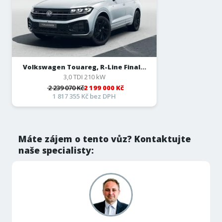
Volkswagen Touareg, R-Line Final...
3,0 TDI 210 kW
2 239 070 Kč
2 199 000 Kč
1 817 355 Kč bez DPH
Máte zájem o tento vůz? Kontaktujte
naše specialisty: