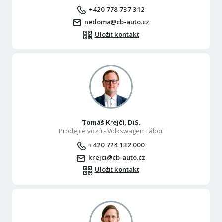
+420 778 737 312
nedoma@cb-auto.cz
Uložit kontakt
Tomáš Krejčí, DiS.
Prodejce vozů - Volkswagen Tábor
+420 724 132 000
krejci@cb-auto.cz
Uložit kontakt