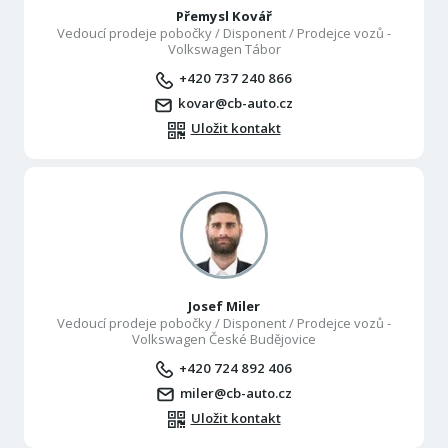
Přemysl Kovář
Vedoucí prodeje pobočky / Disponent / Prodejce vozů -
Volkswagen Tábor
+420 737 240 866
kovar@cb-auto.cz
Uložit kontakt
Josef Miler
Vedoucí prodeje pobočky / Disponent / Prodejce vozů -
Volkswagen České Budějovice
+420 724 892 406
miler@cb-auto.cz
Uložit kontakt