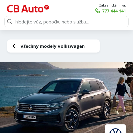
Zákaznická linka:
777 444 141
Všechny modely Volkswagen