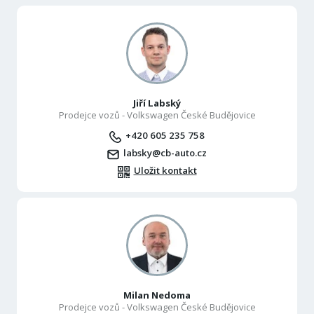
Jiří Labský
Prodejce vozů - Volkswagen České Budějovice
+420 605 235 758
labsky@cb-auto.cz
Uložit kontakt
Milan Nedoma
Prodejce vozů - Volkswagen České Budějovice