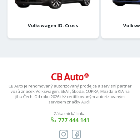
Volkswagen ID. Cross
Volksw
CB Auto je renomovaný autorizovaný prodejce a servisní partner
vozů značek Volkswagen, SEAT, Škoda, CUPRA, Mazda a KIA na
jihu Čech. Od roku 2026 též certifikovaným autorizovaným
servisem značky Audi.
Zákaznická linka:
777 444 141