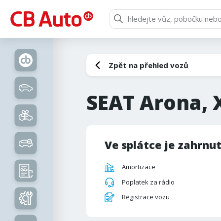
Zpět na přehled vozů
SEAT Arona, 
Ve splátce je zahrnu
Amortizace
Poplatek za rádio
Registrace vozu