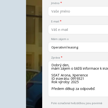
Jméno
E-mail
Mám zájem o
Operativní leasing
Zpráva
Pole označená hvězdičkou jsou povinná