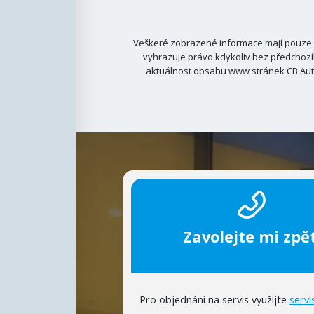
Veškeré zobrazené informace mají pouze i
vyhrazuje právo kdykoliv bez předchozí
aktuálnost obsahu www stránek CB Auto
Zavolejte mi zpět
Pro objednání na servis využijte
servi