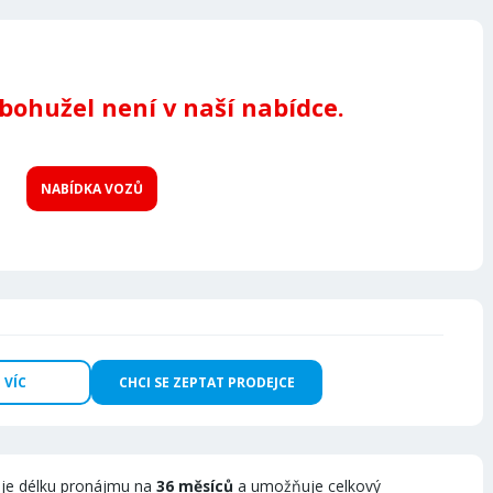
 bohužel není v naší nabídce.
NABÍDKA VOZŮ
 VÍC
CHCI SE ZEPTAT PRODEJCE
je délku pronájmu na
36 měsíců
a umožňuje celkový