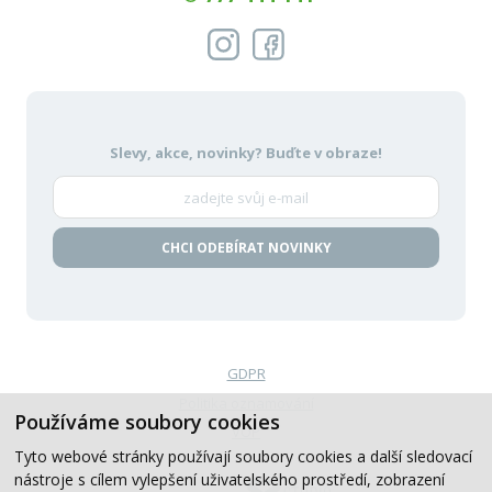
Slevy, akce, novinky?
Buďte v obraze!
CHCI ODEBÍRAT NOVINKY
GDPR
Politika oznamování
Používáme soubory cookies
VOP
Tyto webové stránky používají soubory cookies a další sledovací
nástroje s cílem vylepšení uživatelského prostředí, zobrazení