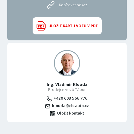
Kopírovat odkaz
ULOŽIT KARTU VOZU V PDF
Ing. Vladimír Klouda
Prodejce vozů Tábor
+420 603 566 776
klouda@cb-auto.cz
Uložit kontakt