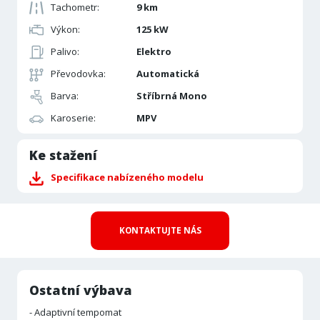
Tachometr:
9 km
Výkon:
125 kW
Palivo:
Elektro
Převodovka:
Automatická
Barva:
Stříbrná Mono
Karoserie:
MPV
Ke stažení
Specifikace nabízeného modelu
KONTAKTUJTE NÁS
Ostatní výbava
- Adaptivní tempomat