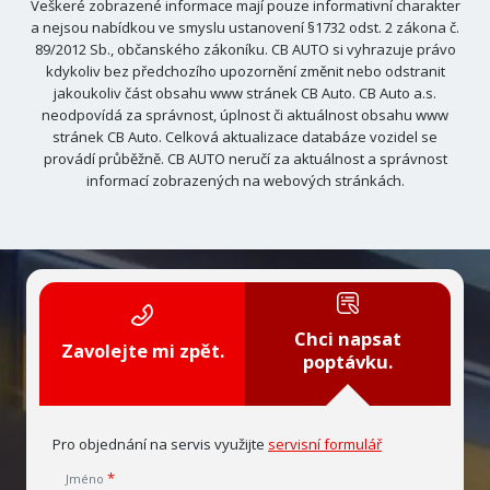
Veškeré zobrazené informace mají pouze informativní charakter
a nejsou nabídkou ve smyslu ustanovení §1732 odst. 2 zákona č.
89/2012 Sb., občanského zákoníku. CB AUTO si vyhrazuje právo
kdykoliv bez předchozího upozornění změnit nebo odstranit
jakoukoliv část obsahu www stránek CB Auto. CB Auto a.s.
neodpovídá za správnost, úplnost či aktuálnost obsahu www
stránek CB Auto. Celková aktualizace databáze vozidel se
provádí průběžně. CB AUTO neručí za aktuálnost a správnost
informací zobrazených na webových stránkách.
Chci napsat
Zavolejte mi zpět.
poptávku.
Pro objednání na servis využijte
servisní formulář
Jméno