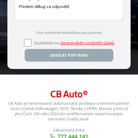
Pole označená hvězdičkou jsou povinná
Souhlasím se
zpracováním osobních údajů
ODESLAT POPTÁVKU
CB Auto je renomovaný autorizovaný prodejce a servisní partner
vozů značek Volkswagen, SEAT, Škoda, CUPRA, Mazda a KIA na
jihu Čech. Od roku 2026 též certifikovaným autorizovaným
servisem značky Audi.
Zákaznická linka:
777 444 141