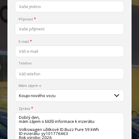
Příjmení
E-mail
Telefon
Mám zájem o
Koupi nového vozu
Zpráva