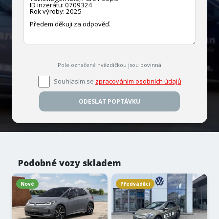
Pole označená hvězdičkou jsou povinná
Souhlasím se
zpracováním osobních údajů
ODESLAT POPTÁVKU
Podobné vozy skladem
Nové
Předváděcí