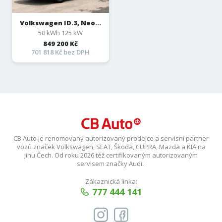
Volkswagen ID.3, Neo...
50 kWh 125 kW
849 200 Kč
701 818 Kč bez DPH
CB Auto je renomovaný autorizovaný prodejce a servisní partner
vozů značek Volkswagen, SEAT, Škoda, CUPRA, Mazda a KIA na
jihu Čech. Od roku 2026 též certifikovaným autorizovaným
servisem značky Audi.
Zákaznická linka:
777 444 141