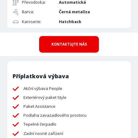
Převodovka:
Automatická
Barva:
Černá metalíza
Karoserie:
Hatchback
KONTAKTUJTE NÁS
Příplatková výbava
Akční výbava People
Exteriérový paket Style
Paket Assistance
Podlaha zavazadlového prostoru
Tepelné čerpadlo
Zadní nosné zařízení