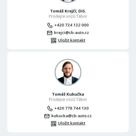
Tomáš Krejčí, DiS.
Prodejce vozů Tábor
+420 724 132 000
krejci@cb-auto.cz
Uložit kontakt
Tomáš Kukučka
Prodejce vozů Tábor
+420 778 744 130
kukucka@cb-auto.cz
Uložit kontakt