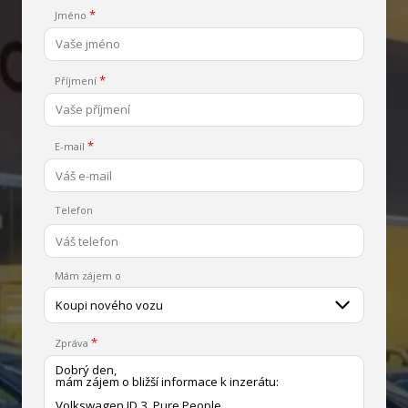
Jméno
Příjmení
E-mail
Telefon
Mám zájem o
Koupi nového vozu
Zpráva