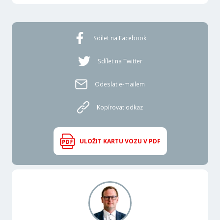
Sdílet na Facebook
Sdílet na Twitter
Odeslat e-mailem
Kopírovat odkaz
ULOŽIT KARTU VOZU V PDF