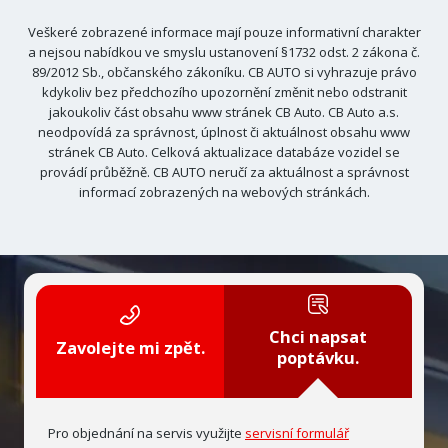
Veškeré zobrazené informace mají pouze informativní charakter
a nejsou nabídkou ve smyslu ustanovení §1732 odst. 2 zákona č.
89/2012 Sb., občanského zákoníku. CB AUTO si vyhrazuje právo
kdykoliv bez předchozího upozornění změnit nebo odstranit
jakoukoliv část obsahu www stránek CB Auto. CB Auto a.s.
neodpovídá za správnost, úplnost či aktuálnost obsahu www
stránek CB Auto. Celková aktualizace databáze vozidel se
provádí průběžně. CB AUTO neručí za aktuálnost a správnost
informací zobrazených na webových stránkách.
Chci napsat
Zavolejte mi zpět.
poptávku.
Pro objednání na servis využijte
servisní formulář