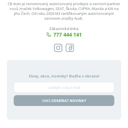
CB Auto je renomovaný autorizovaný prodejce a servisní partner
vozů značek Volkswagen, SEAT, Škoda, CUPRA, Mazda a KIA na
jihu Čech. Od roku 2026 též certifikovaným autorizovaným
servisem značky Audi.
Zákaznická linka:
777 444 141
Slevy, akce, novinky?
Buďte v obraze!
CHCI ODEBÍRAT NOVINKY