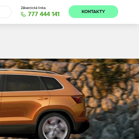
Zákaznická linka:
KONTAKTY
777 444 141