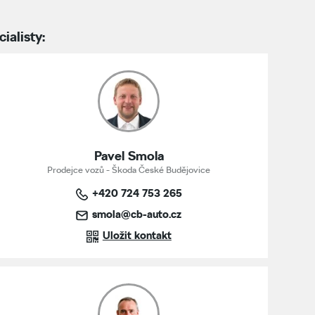
ialisty:
Pavel Smola
Prodejce vozů - Škoda České Budějovice
+420 724 753 265
smola@cb-auto.cz
Uložit kontakt