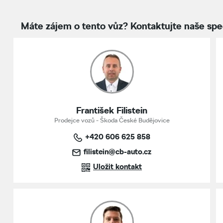
Máte zájem o tento vůz? Kontaktujte naše spec
František Filistein
Prodejce vozů - Škoda České Budějovice
+420 606 625 858
filistein@cb-auto.cz
Uložit kontakt