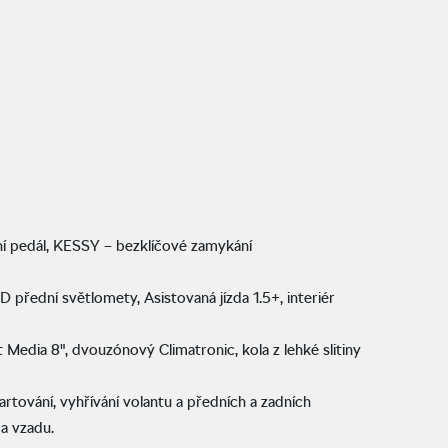
lní pedál, KESSY – bezklíčové zamykání
 přední světlomety, Asistovaná jízda 1.5+, interiér
 Media 8", dvouzónový Climatronic, kola z lehké slitiny
rtování, vyhřívání volantu a předních a zadních
a vzadu.