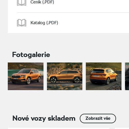
Ceník (.PDF)
Katalog (.PDF)
Fotogalerie
Nové vozy skladem
Zobrazit vše